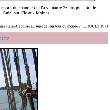
sorti du chantier qui l'a vu naître 26 ans plus tôt : le
Guip, sur l'île aux Moines.
rre Rafin-Caboisse au sujet de leur tour du monde ?,
CLIQUEZ ICI !
tifs