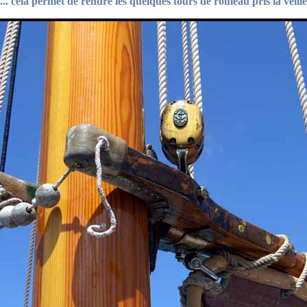
... cela permet de rendre les quelques tours de rouleau pris la veille