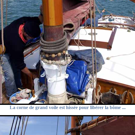
La corne de grand voile est hissée pour libérer la bôme ...