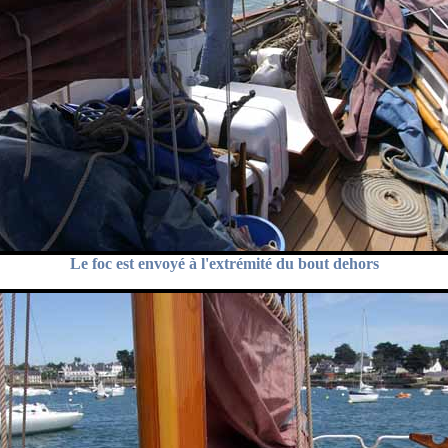
Le foc est envoyé à l'extrémité du bout dehors