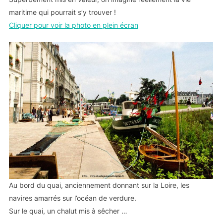
maritime qui pourrait s’y trouver !
Cliquer pour voir la photo en plein écran
Au bord du quai, anciennement donnant sur la Loire, les
navires amarrés sur l’océan de verdure.
Sur le quai, un chalut mis à sêcher …