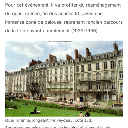
Pour cet événement, il va profiter du réaménagement
du quai Turenne, fin des années 90, avec une
immense zone de pelouse, reprenant l’ancien parcours
de la Loire avant comblement (1929-1936).
Quai Turenne, longeant l’île Feydeau, côté sud.
Superbement mis en valeur, on imagine réellement la vie