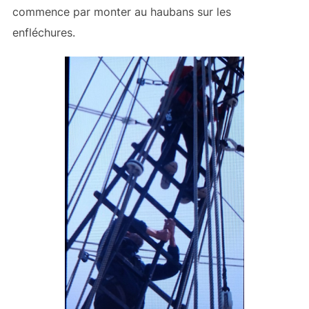
commence par monter au haubans sur les
enfléchures.