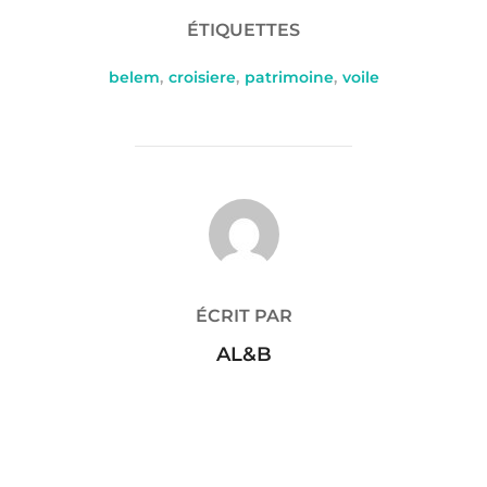
ÉTIQUETTES
belem
,
croisiere
,
patrimoine
,
voile
AUTEUR DE LA PUBLICATION
ÉCRIT PAR
AL&B