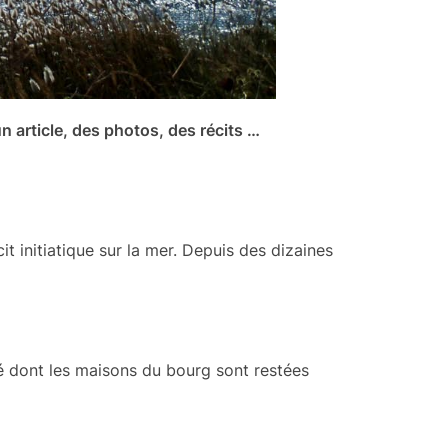
un article, des photos, des récits …
it initiatique sur la mer. Depuis des dizaines
té dont les maisons du bourg sont restées