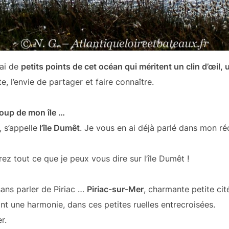
rai de
petits points de cet océan qui méritent un clin d’œil, 
e, l’envie de partager et faire connaître.
coup de mon île …
, s’appelle
l’île Dumêt
. Je vous en ai déjà parlé dans mon réc
ez tout ce que je peux vous dire sur l’île Dumêt !
sans parler de Piriac …
Piriac-sur-Mer
, charmante petite ci
éant une harmonie, dans ces petites ruelles entrecroisées.
r.