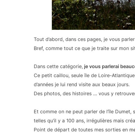
Tout d’abord, dans ces pages, je vous parle
Bref, comme tout ce que je traite sur mon sit
Dans cette catégorie,
je vous parlerai beau
Ce petit caillou, seule île de Loire-Atlantique
d’années je lui rend visite aux beaux jours.
Des photos, des histoires … vous y retrouver
Et comme on ne peut parler de l’île Dumet, 
telles qu’il y a 100 ans, irrégulières mais cr
Point de départ de toutes mes sorties en me