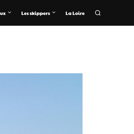
Rechercher :
aux
Les skippers
La Loire