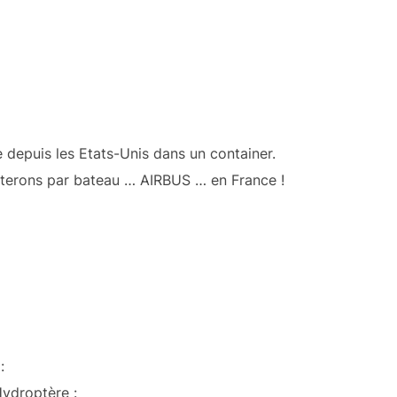
 depuis les Etats-Unis dans un container.
renterons par bateau … AIRBUS … en France !
:
ydroptère :