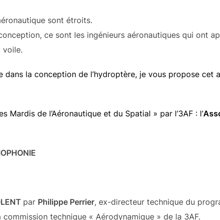
aéronautique sont étroits.
onception, ce sont les ingénieurs aéronautiques qui ont ap
voile.
que dans la conception de l’hydroptère, je vous propose cet 
 Mardis de l’Aéronautique et du Spatial » par l’3AF : l’
Asso
SIOPHONIE
OLENT
par
Philippe Perrier
, ex-directeur technique du progr
a commission technique « Aérodynamique » de la 3AF.