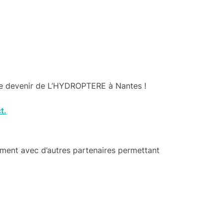
 le devenir de L’HYDROPTERE à Nantes !
t.
ement avec d’autres partenaires permettant