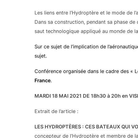
Les liens entre l’Hydroptère et le mode de l’
Dans sa construction, pendant sa phase de c
saut technologique appliqué au monde de la 
Sur ce sujet de l’implication de l’aéronauti
sujet.
Conférence organisée dans le cadre des « Les
France
.
MARDI 18 MAI 2021 DE 18h30 à 20h en VI
Extrait de l’article :
LES HYDROPTÈRES : CES BATEAUX QUI V
concepteur de l’Hydroptère et membre de l