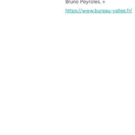
Bruno Peyroles. »
https://www.bureau-vallee.fr/