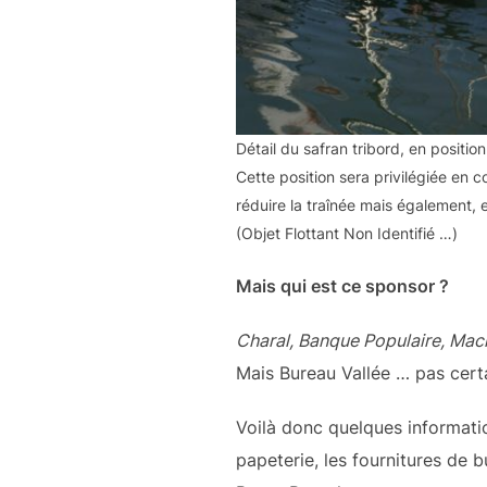
Détail du safran tribord, en position
Cette position sera privilégiée en 
réduire la traînée mais également, e
(Objet Flottant Non Identifié …)
Mais qui est ce sponsor ?
Charal, Banque Populaire, Mac
Mais Bureau Vallée … pas certa
Voilà donc quelques informatio
papeterie, les fournitures de