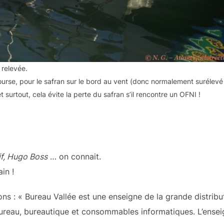
 relevée.
course, pour le safran sur le bord au vent (donc normalement surélevé 
t surtout, cela évite la perte du safran s’il rencontre un OFNI !
if, Hugo Boss
… on connait.
in !
ns : « Bureau Vallée est une enseigne de la grande distribu
 bureau, bureautique et consommables informatiques. L’ense