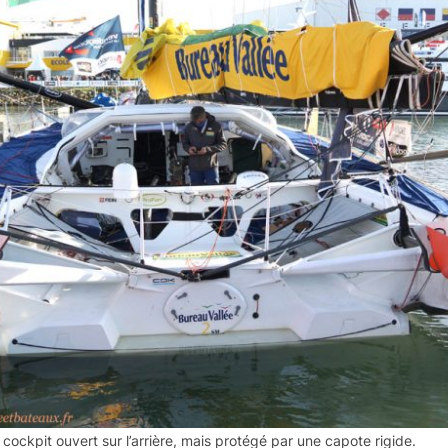
ockpit ouvert sur l’arrière, mais protégé par une capote rigide.