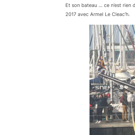
Et son bateau … ce n’est rie
2017 avec Armel Le Cleac’h.