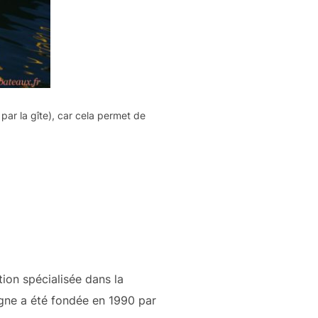
par la gîte), car cela permet de
tion spécialisée dans la
igne a été fondée en 1990 par