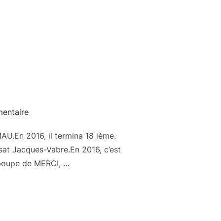
entaire
U.En 2016, il termina 18 ième.
sat Jacques-Vabre.En 2016, c’est
 poupe de MERCI, …