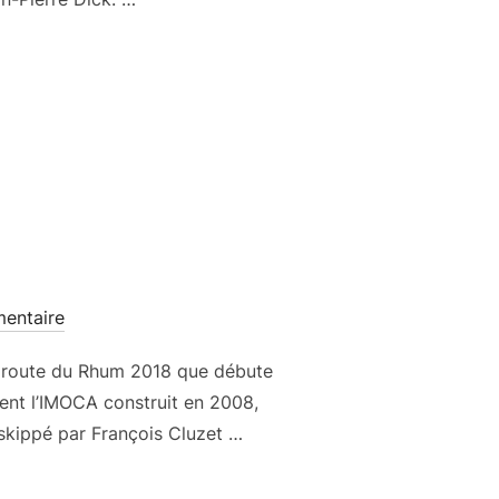
entaire
la route du Rhum 2018 que débute
ent l’IMOCA construit en 2008,
 skippé par François Cluzet …