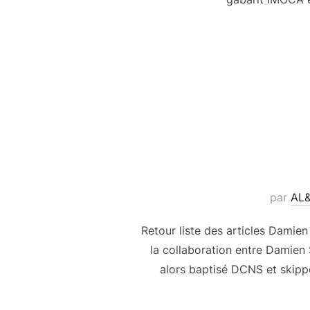
par
AL
Retour liste des articles Damie
la collaboration entre Damien
alors baptisé DCNS et skippé