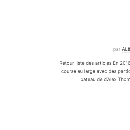
par
AL
Retour liste des articles En 201
course au large avec des parti
bateau de d’Alex Tho