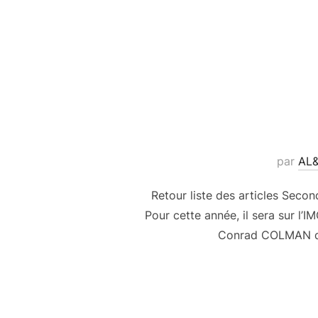
par
AL
Retour liste des articles Sec
Pour cette année, il sera sur l
Conrad COLMAN qui