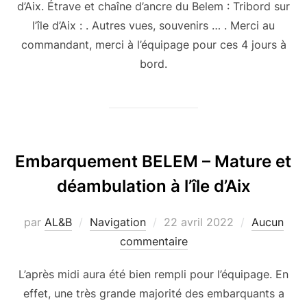
d’Aix. Étrave et chaîne d’ancre du Belem : Tribord sur
l’île d’Aix : . Autres vues, souvenirs … . Merci au
commandant, merci à l’équipage pour ces 4 jours à
bord.
Embarquement BELEM – Mature et
déambulation à l’île d’Aix
Publié
par
AL&B
Navigation
22 avril 2022
Aucun
le
commentaire
L’après midi aura été bien rempli pour l’équipage. En
effet, une très grande majorité des embarquants a