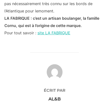
pas nécessairement très connu sur les bords de
l’Atlantique pour lemoment.
LA FABRIQUE : c’est un artisan boulanger, la famille
Cornu, qui est à l’origine de cette marque.
Pour tout savoir :
site LA FABRIQUE
AUTEUR DE LA PUBLICATION
ÉCRIT PAR
AL&B