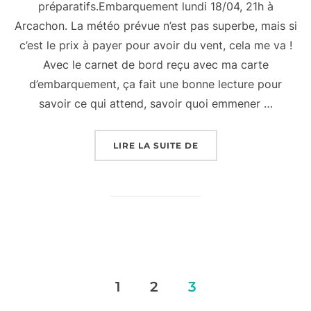
préparatifs.Embarquement lundi 18/04, 21h à
Arcachon. La météo prévue n’est pas superbe, mais si
c’est le prix à payer pour avoir du vent, cela me va !
Avec le carnet de bord reçu avec ma carte
d’embarquement, ça fait une bonne lecture pour
savoir ce qui attend, savoir quoi emmener …
« EMBARQUEMENT BEL
LIRE LA SUITE DE
Pagination
1
2
3