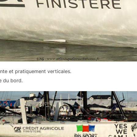
ante et pratiquement verticales.
e du bord.