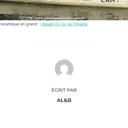
anoramique en grand :
cliquez ICI ou sur l’imag
e
.
AUTEUR DE LA PUBLICATION
ÉCRIT PAR
AL&B