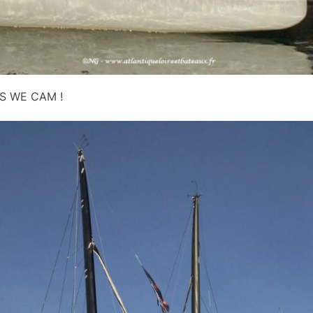
ES WE CAM !