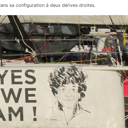
 dans sa configuration à deux dérives droites.