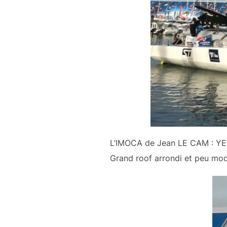
L’IMOCA de Jean LE CAM : Y
Grand roof arrondi et peu modi