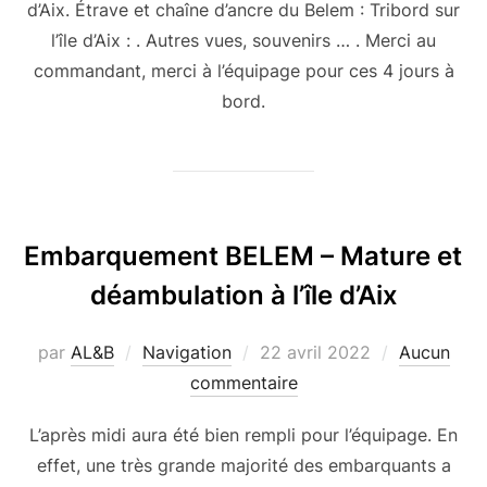
d’Aix. Étrave et chaîne d’ancre du Belem : Tribord sur
l’île d’Aix : . Autres vues, souvenirs … . Merci au
commandant, merci à l’équipage pour ces 4 jours à
bord.
Embarquement BELEM – Mature et
déambulation à l’île d’Aix
Publié
par
AL&B
Navigation
22 avril 2022
Aucun
le
commentaire
L’après midi aura été bien rempli pour l’équipage. En
effet, une très grande majorité des embarquants a