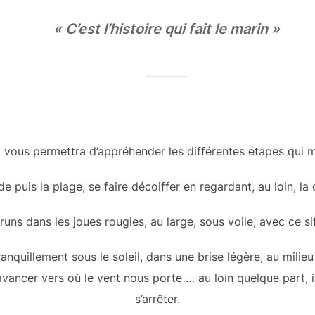
« C’est l’histoire qui fait le marin »
ui vous permettra d’appréhender les différentes étapes qui 
e puis la plage, se faire décoiffer en regardant, au loin, l
runs dans les joues rougies, au large, sous voile, avec ce s
nquillement sous le soleil, dans une brise légère, au milieu d
’avancer vers où le vent nous porte … au loin quelque part,
s’arrêter.