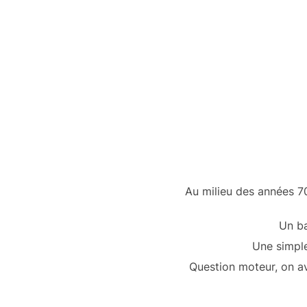
Au milieu des années 70
Un ba
Une simple
Question moteur, on a