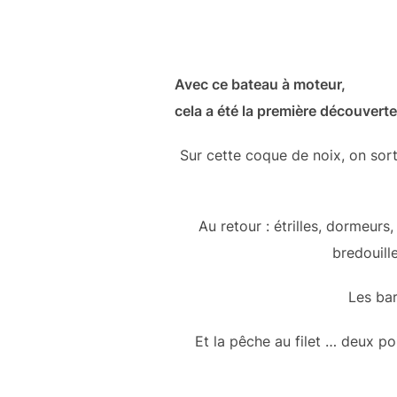
Avec ce bateau à moteur,
cela a été la première découvert
Sur cette coque de noix, on sorta
Au retour : étrilles, dormeurs,
bredouill
Les bar
Et la pêche au filet … deux po