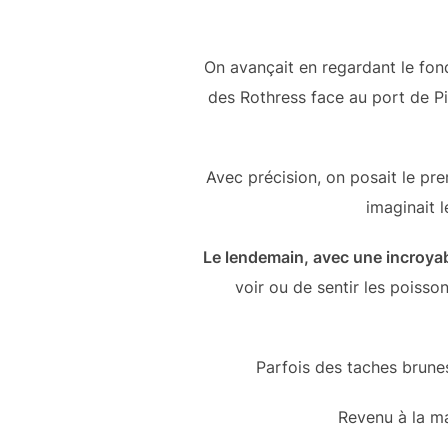
On avançait en regardant le fond
des Rothress face au port de Pi
Avec précision, on posait le pre
imaginait 
Le lendemain, avec une incroyab
voir ou de sentir les poiss
Parfois des taches brunes
Revenu à la ma