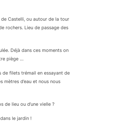
de Castelli, ou autour de la tour
 de rochers. Lieu de passage des
 coulée. Déjà dans ces moments on
tre piège …
 de filets trémail en essayant de
es mètres d’eau et nous nous
 de lieu ou d’une vielle ?
ans le jardin !