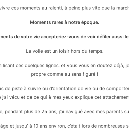
ivre ces moments au ralenti, à peine plus vite que la marc
Moments rares à notre époque.
ents de votre vie accepteriez-vous de voir défiler aussi l
La voile est un loisir hors du temps.
sant ces quelques lignes, et vous vous en doutez déjà, je
propre comme au sens figuré !
pas de piste à suivre ou d’orientation de vie ou de compor
 j’ai vécu et de ce qui à mes yeux explique cet attachement
, pendant plus de 25 ans, j’ai navigué avec mes parents su
âge et jusqu’ à 10 ans environ, c’était lors de nombreuses 