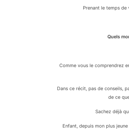
Prenant le temps de v
Quels mom
Comme vous le comprendrez en li
Dans ce récit, pas de conseils, 
de ce que
Sachez déjà que
Enfant, depuis mon plus jeune 