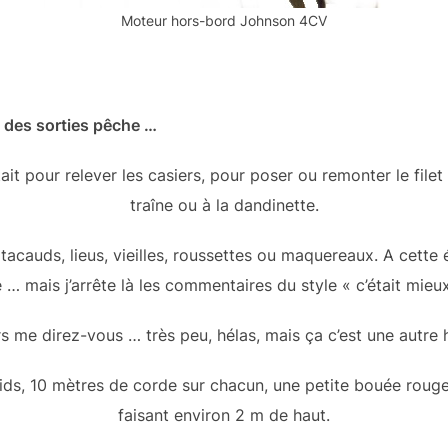
Moteur hors-bord Johnson 4CV
e des sorties pêche …
it pour relever les casiers, pour poser ou remonter le filet
traîne ou à la dandinette.
 tacauds, lieus, vieilles, roussettes ou maquereaux. A cette é
e … mais j’arrête là les commentaires du style « c’était mieux
s me direz-vous … très peu, hélas, mais ça c’est une autre h
ids, 10 mètres de corde sur chacun, une petite bouée rouge.
faisant environ 2 m de haut.