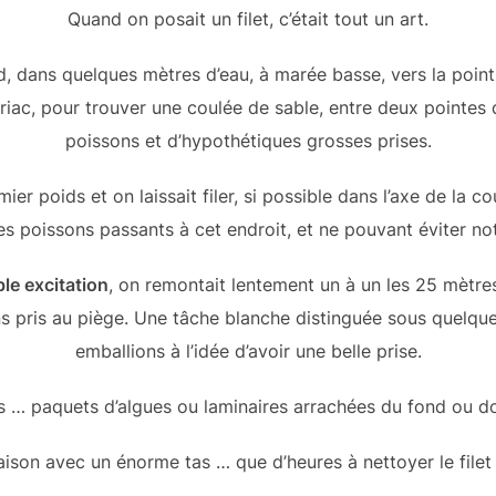
Quand on posait un filet, c’était tout un art.
, dans quelques mètres d’eau, à marée basse, vers la point 
riac, pour trouver une coulée de sable, entre deux pointes
poissons et d’hypothétiques grosses prises.
mier poids et on laissait filer, si possible dans l’axe de la
les poissons passants à cet endroit, et ne pouvant éviter no
le excitation
, on remontait lentement un à un les 25 mètres
ons pris au piège. Une tâche blanche distinguée sous quelqu
emballions à l’idée d’avoir une belle prise.
 … paquets d’algues ou laminaires arrachées du fond ou dos
ison avec un énorme tas … que d’heures à nettoyer le filet d