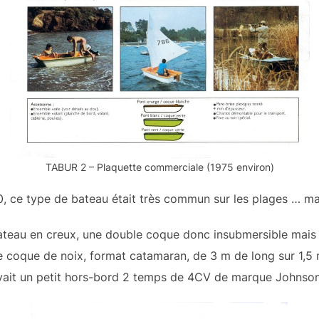
TABUR 2 – Plaquette commerciale (1975 environ)
, ce type de bateau était très commun sur les plages … ma
teau en creux, une double coque donc insubmersible mais 
 coque de noix, format catamaran, de 3 m de long sur 1,5 
vait un petit hors-bord 2 temps de 4CV de marque Johnson 