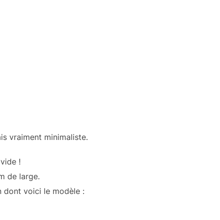
is vraiment minimaliste.
vide !
m de large.
dont voici le modèle :