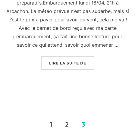
préparatifs.Embarquement lundi 18/04, 21h à
Arcachon. La météo prévue n’est pas superbe, mais si
c’est le prix à payer pour avoir du vent, cela me va !
Avec le carnet de bord reçu avec ma carte
d’embarquement, ça fait une bonne lecture pour
savoir ce qui attend, savoir quoi emmener …
« EMBARQUEMENT BEL
LIRE LA SUITE DE
Pagination
1
2
3