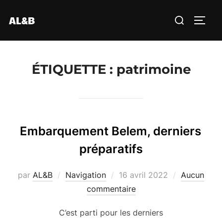
Aller
Rechercher :
AL&B
au
PERM
contenu
ÉTIQUETTE :
patrimoine
Embarquement Belem, derniers
préparatifs
Publié
par
AL&B
Navigation
16 avril 2022
Aucun
le
commentaire
C’est parti pour les derniers